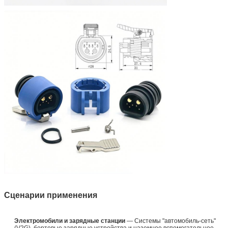
Сценарии применения
Электромобили и зарядные станции
— Системы "автомобиль-сеть"
(V2G), бортовые зарядные устройства и наземное вспомогательное