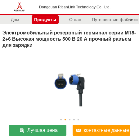
Dongguan RitianLink Technology Co., Ltd.
Дом
Продукты
О нас
Путешествие фабрики
>>
Электромобильный резервный терминал серии M18-
2+6 Высокая мощность 500 В 20 А прочный разъем
для зарядки
Лучшая цена
контактные данные