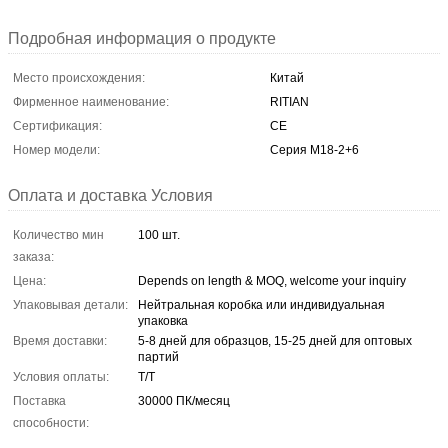
Подробная информация о продукте
Место происхождения:
Китай
Фирменное наименование:
RITIAN
Сертификация:
CE
Номер модели:
Серия М18-2+6
Оплата и доставка Условия
Количество мин
100 шт.
заказа:
Цена:
Depends on length & MOQ, welcome your inquiry
Упаковывая детали:
Нейтральная коробка или индивидуальная
упаковка
Время доставки:
5-8 дней для образцов, 15-25 дней для оптовых
партий
Условия оплаты:
Т/Т
Поставка
30000 ПК/месяц
способности: