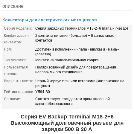
описание
Коннекторы для электрических мотоциклов
Серия моделей:
Серия зарядных терминалов M18-2+6 (папа и гнездо)
Конфигурация
2 контакта питания (большие) + 6 сигнальных
контактов
контактов:
Пол:
Доступен в исполнении «папа» (вилка) и «мама»
(розетка).
Тип монтажа:
Монтаж на панели/кабельная сборка
Пользоваться
Поляризованный дизайн для предотвращения
неправильного соединения.
ключом:
Варианты цвета:
Черный корпус с синими вставками (как показано на
рисунке)
Рейтинг пламени:
УЛ94-В0
Согласие:
Соответствует стандартам промышленной
электробезопасности.
Серия EV Backup Terminal M18-2+6
Высокомощный долговечный разъем для
зарядки 500 В 20 А