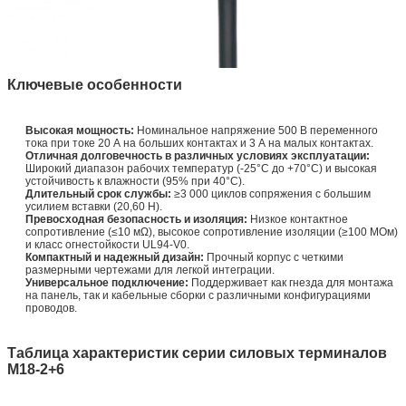
Ключевые особенности
Высокая мощность:
Номинальное напряжение 500 В переменного
тока при токе 20 А на больших контактах и 3 А на малых контактах.
Отличная долговечность в различных условиях эксплуатации:
Широкий диапазон рабочих температур (-25°C до +70°C) и высокая
устойчивость к влажности (95% при 40°C).
Длительный срок службы:
≥3 000 циклов сопряжения с большим
усилием вставки (20,60 Н).
Превосходная безопасность и изоляция:
Низкое контактное
сопротивление (≤10 мΩ), высокое сопротивление изоляции (≥100 МОм)
и класс огнестойкости UL94-V0.
Компактный и надежный дизайн:
Прочный корпус с четкими
размерными чертежами для легкой интеграции.
Универсальное подключение:
Поддерживает как гнезда для монтажа
на панель, так и кабельные сборки с различными конфигурациями
проводов.
Таблица характеристик серии силовых терминалов
M18-2+6