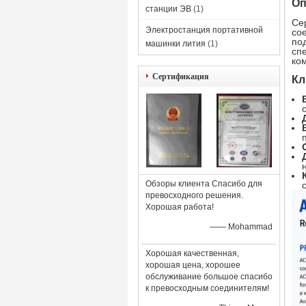
Оп
станции ЭВ
(1)
Се
Электростанция портативной
со
по
машинки лития
(1)
сп
ко
Сертификация
Кл
Обзоры клиента Спасибо для
превосходного решения.
Хорошая работа!
—— Mohammad
Хорошая качественная,
хорошая цена, хорошее
обслуживание большое спасибо
к превосходным соединителям!