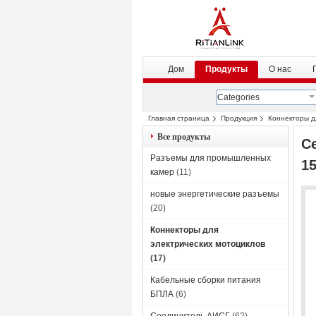
Дом
Продукты
О нас
Categories
Главная страница
Продукция
Коннекторы д
током 10 А для систем ИБП
Все продукты
С
Разъемы для промышленных
1
камер
(11)
новые энергетические разъемы
(20)
Коннекторы для
электрических мотоциклов
(17)
Кабельные сборки питания
БПЛА
(6)