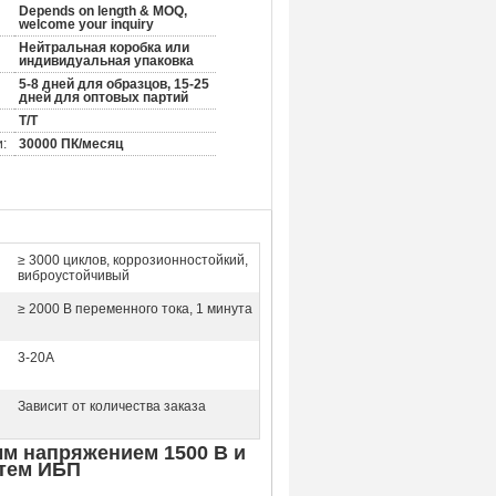
Depends on length & MOQ,
welcome your inquiry
Нейтральная коробка или
индивидуальная упаковка
5-8 дней для образцов, 15-25
дней для оптовых партий
Т/Т
:
30000 ПК/месяц
≥ 3000 циклов, коррозионностойкий,
виброустойчивый
≥ 2000 В переменного тока, 1 минута
3-20А
Зависит от количества заказа
м напряжением 1500 В и
стем ИБП