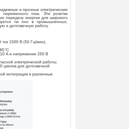
 надежные и прочные электрические
 переменного тока. Эти розетки
ую передачу энергии для широкого
ьзуется ли оно в промышленных,
ую и долговечную работу.
ток 1500 В (50 Гц/мин),
85°C.
 10 А и напряжение 250 В
пасной электрической работы.
0 циклов для долговечной
ной интеграции в различные