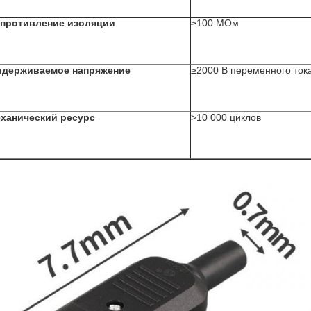
противление изоляции
≥100 МОм
держиваемое напряжение
≥2000 В переменного ток
ханический ресурс
>10 000 циклов