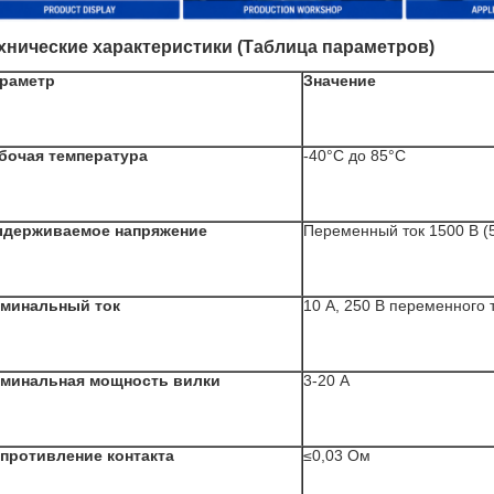
хнические характеристики (Таблица параметров)
раметр
Значение
бочая температура
-40°C до 85°C
держиваемое напряжение
Переменный ток 1500 В (
минальный ток
10 А, 250 В переменного 
минальная мощность вилки
3-20 А
противление контакта
≤0,03 Ом