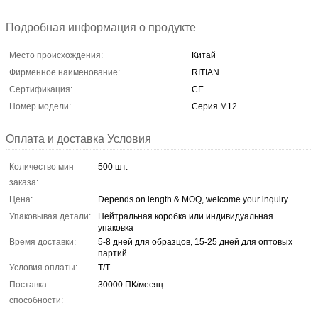
Подробная информация о продукте
Место происхождения:
Китай
Фирменное наименование:
RITIAN
Сертификация:
CE
Номер модели:
Серия M12
Оплата и доставка Условия
Количество мин
500 шт.
заказа:
Цена:
Depends on length & MOQ, welcome your inquiry
Упаковывая детали:
Нейтральная коробка или индивидуальная
упаковка
Время доставки:
5-8 дней для образцов, 15-25 дней для оптовых
партий
Условия оплаты:
Т/Т
Поставка
30000 ПК/месяц
способности: