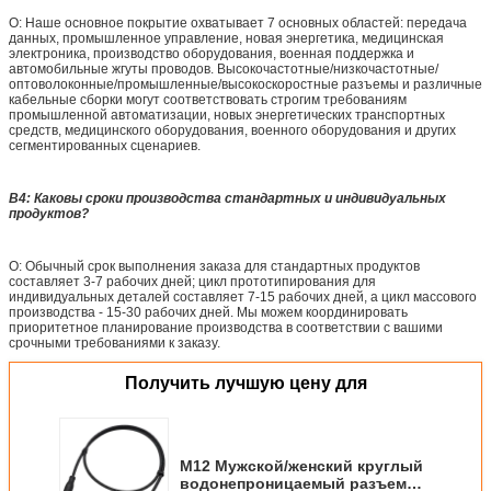
О: Наше основное покрытие охватывает 7 основных областей: передача
данных, промышленное управление, новая энергетика, медицинская
электроника, производство оборудования, военная поддержка и
автомобильные жгуты проводов. Высокочастотные/низкочастотные/
оптоволоконные/промышленные/высокоскоростные разъемы и различные
кабельные сборки могут соответствовать строгим требованиям
промышленной автоматизации, новых энергетических транспортных
средств, медицинского оборудования, военного оборудования и других
сегментированных сценариев.
В4: Каковы сроки производства стандартных и индивидуальных
продуктов?
О: Обычный срок выполнения заказа для стандартных продуктов
составляет 3-7 рабочих дней; цикл прототипирования для
индивидуальных деталей составляет 7-15 рабочих дней, а цикл массового
производства - 15-30 рабочих дней. Мы можем координировать
приоритетное планирование производства в соответствии с вашими
срочными требованиями к заказу.
Получить лучшую цену для
M12 Мужской/женский круглый
водонепроницаемый разъем