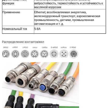
функции
вибростойкость, термостойкость и устойчивость к
масляной коррозии
Применение
Ethernet, возобновляемая энергетика,
железнодорожный транспорт, аэрокосмическая
промышленность, датчики, промышленная
автоматизация и т. д.
Номинальный ток
5-8А
Распределение контактов/жил