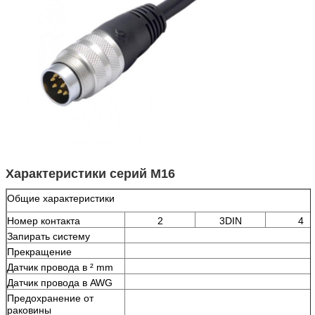
Характеристики серий M16
Общие характеристики
Номер контакта
2
3DIN
4
Запирать систему
Прекращение
Датчик провода в ² mm
Датчик провода в AWG
Предохранение от
раковины