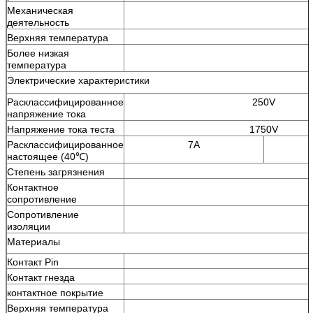
Механическая
деятельность
Верхняя температура
Более низкая
температура
Электрические характеристики
Расклассифицированное
250V
напряжение тока
Напряжение тока теста
1750V
Расклассифицированное
7A
настоящее (40℃)
Степень загрязнения
Контактное
сопротивление
Сопротивление
изоляции
Материалы
Контакт Pin
Контакт гнезда
контактное покрытие
Верхняя температура