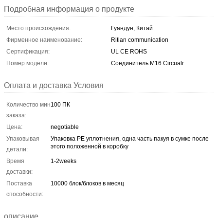
Подробная информация о продукте
Место происхождения:
Гуандун, Китай
Фирменное наименование:
Ritian communication
Сертификация:
UL CE ROHS
Номер модели:
Соединитель M16 Circualr
Оплата и доставка Условия
Количество мин
100 ПК
заказа:
Цена:
negotiable
Упаковывая
Упаковка PE уплотнения, одна часть пакуя в сумке после
этого положенной в коробку
детали:
Время
1-2weeks
доставки:
Поставка
10000 блок/блоков в месяц
способности:
описание