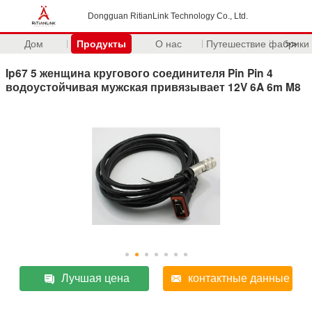
Dongguan RitianLink Technology Co., Ltd.
Дом
Продукты
О нас
Путешествие фабрики
>>
Ip67 5 женщина кругового соединителя Pin Pin 4
водоустойчивая мужская привязывает 12V 6A 6m M8
Лучшая цена
контактные данные