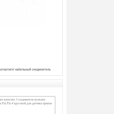
атертигхт кабельный соединитель