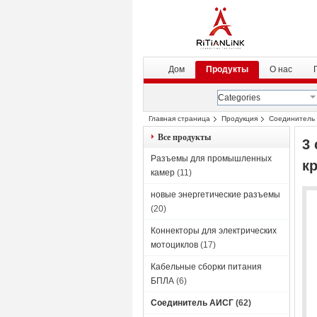
Дом
Продукты
О нас
Categories
Главная страница
Продукция
Соединитель
Все продукты
3
Разъемы для промышленных
к
камер
(11)
новые энергетические разъемы
(20)
Коннекторы для электрических
мотоциклов
(17)
Кабельные сборки питания
БПЛА
(6)
Соединитель АИСГ
(62)