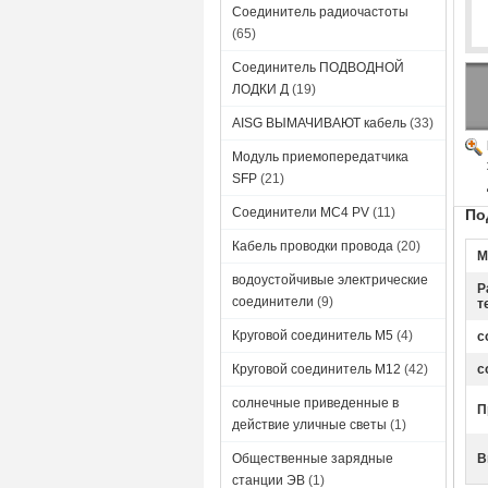
Соединитель радиочастоты
(65)
Соединитель ПОДВОДНОЙ
ЛОДКИ Д
(19)
AISG ВЫМАЧИВАЮТ кабель
(33)
Модуль приемопередатчика
SFP
(21)
Соединители MC4 PV
(11)
По
Кабель проводки провода
(20)
М
водоустойчивые электрические
Р
соединители
(9)
т
Круговой соединитель M5
(4)
с
Круговой соединитель М12
(42)
с
солнечные приведенные в
П
действие уличные светы
(1)
Общественные зарядные
В
станции ЭВ
(1)