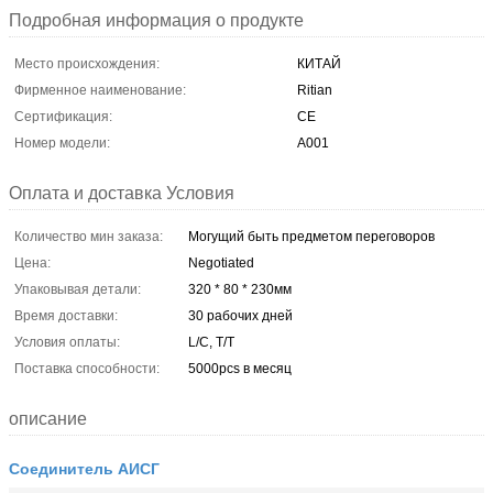
Подробная информация о продукте
Место происхождения:
КИТАЙ
Фирменное наименование:
Ritian
Сертификация:
CE
Номер модели:
А001
Оплата и доставка Условия
Количество мин заказа:
Могущий быть предметом переговоров
Цена:
Negotiated
Упаковывая детали:
320 * 80 * 230мм
Время доставки:
30 рабочих дней
Условия оплаты:
L/C, T/T
Поставка способности:
5000pcs в месяц
описание
Соединитель АИСГ