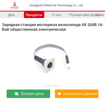
Dongguan RitianLink Technology Co., Ltd.
Дом
Продукты
О нас
Путешествие фабрики
>>
Зарядная станция мотоцикла велосипеда АК 220В 10-
Вай общественная электрическая
Лучшая цена
контактные данные