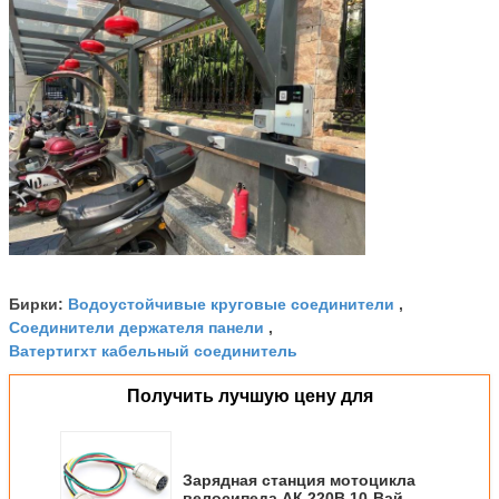
Водоустойчивые круговые соединители
Бирки:
,
Соединители держателя панели
,
Ватертигхт кабельный соединитель
Получить лучшую цену для
Зарядная станция мотоцикла
велосипеда АК 220В 10-Вай