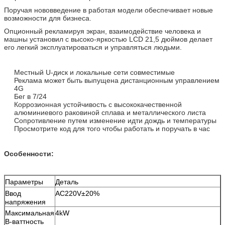
Поручая нововведение в работая модели обеспечивает новые
возможности для бизнеса.
Опционный рекламируя экран, взаимодействие человека и
машны установил с высоко-яркостью LCD 21,5 дюймов делает
его легкий эксплуатироваться и управляться людьми.
Местный U-диск и локальные сети совместимые
Реклама может быть выпущена дистанционным управлением
4G
Бег в 7/24
Коррозионная устойчивость с высококачественной
алюминиевого раковиной сплава и металлического листа
Сопротивление путем изменение идти дождь и температуры
Просмотрите код для того чтобы работать и поручать в час
Особенности:
Параметры
Деталь
Ввод
AC220V±20%
напряжения
Максимальная
4kW
В-ваттность