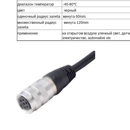
диапазон температур
-40-80℃
цвет
черный
одиночный радиус загиба
минута 60mm
множественный радиус
минута 120mm
загиба
применение
на открытом воздухе уличный свет, датч
электричество, automative etc