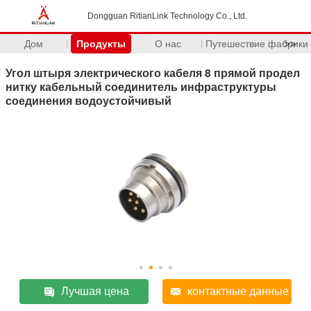
Dongguan RitianLink Technology Co., Ltd.
Дом
Продукты
О нас
Путешествие фабрики
>>
Угол штыря электрического кабеля 8 прямой продел
нитку кабельный соединитель инфраструктуры
соединения водоустойчивый
Лучшая цена
контактные данные