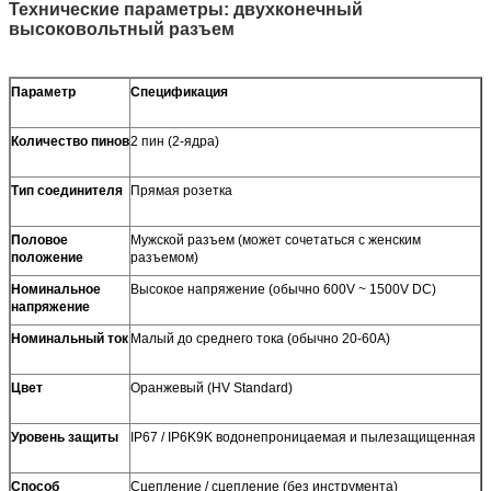
Технические параметры: двухконечный
высоковольтный разъем
Параметр
Спецификация
Количество пинов
2 пин (2-ядра)
Тип соединителя
Прямая розетка
Половое
Мужской разъем (может сочетаться с женским
положение
разъемом)
Номинальное
Высокое напряжение (обычно 600V ~ 1500V DC)
напряжение
Номинальный ток
Малый до среднего тока (обычно 20-60А)
Цвет
Оранжевый (HV Standard)
Уровень защиты
IP67 / IP6K9K водонепроницаемая и пылезащищенная
Способ
Сцепление / сцепление (без инструмента)