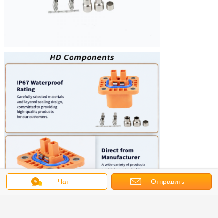
Чат
Отправить
запрос