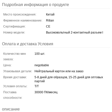
Подробная информация о продукте
Место происхождения:
Китай
Фирменное наименование:
Ritian
Сертификация:
CE
Номер модели:
Высоковольтный 2-контактный разъем I
Оплата и доставка Условия
Количество мин
100 шт.
заказа:
Цена:
negotiable
Упаковывая детали:
Нейтральный картон или на заказ
Время доставки:
5-8 дней для образцов, 15-25 дней для оптовых
партий
Условия оплаты:
Т/Т
Поставка
30000 ПК/месяц
способности:
описание