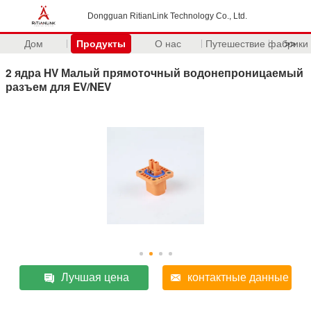
Dongguan RitianLink Technology Co., Ltd.
Дом
Продукты
О нас
Путешествие фабрики
>>
2 ядра HV Малый прямоточный водонепроницаемый
разъем для EV/NEV
Лучшая цена
контактные данные