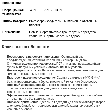
подключения
Операционная
-40°C ~ +125°C / +130°C
температура
Жилой материал
Высокопроизводительный пламенно-отстойный
пластик
Применение
Новые энергетические транспортные средства,
хранение энергии, железные дороги
Ключевые особенности
Безопасность высокого напряжения:
Оранжевый цвет
предупреждения, отличная изоляция и сенсорный дизайн.
Отличная водонепроницаемость:
IP67 или выше, подходящий для
суровых наружных условий и автомобильных условий.
Дизайн прямой розетки:
Легкая прямая вставка, экономия места для
компактных кабельных решеток.
Быстрое и надежное соединение:
Сцепка с зажимом (免??接卡扣),
безинструментальная сборка, вторичный механизм блокировки.
Прочный и вибрационный:
Высококачественные инженерные
пластмассы и уплотнения для долгосрочной надежности
транспортных средств.
Эффективные по стоимости оптовые цены:
Конкурентоспособная
оптовая цена с большим запасом.
Широкое применение:
Идеально подходит для систем аккумуляторов
электромобилей, контроллеров двигателей, зарядных устройств и
хранения энергии.