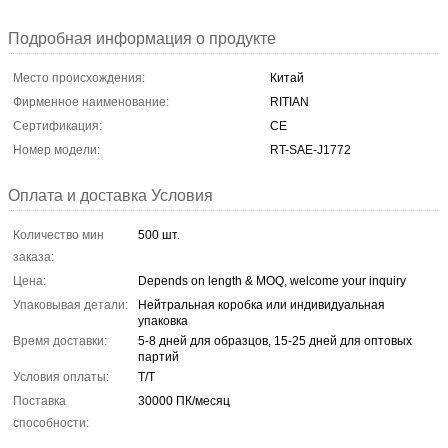
Подробная информация о продукте
Место происхождения:
Китай
Фирменное наименование:
RITIAN
Сертификация:
CE
Номер модели:
RT-SAE-J1772
Оплата и доставка Условия
Количество мин
500 шт.
заказа:
Цена:
Depends on length & MOQ, welcome your inquiry
Упаковывая детали:
Нейтральная коробка или индивидуальная
упаковка
Время доставки:
5-8 дней для образцов, 15-25 дней для оптовых
партий
Условия оплаты:
Т/Т
Поставка
30000 ПК/месяц
способности: