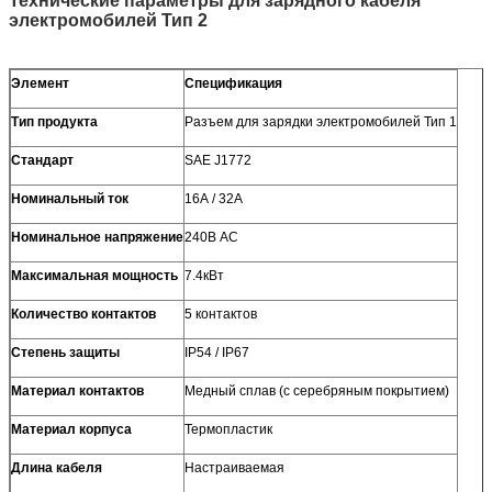
Технические параметры для зарядного кабеля
электромобилей Тип 2
Элемент
Спецификация
Тип продукта
Разъем для зарядки электромобилей Тип 1
Стандарт
SAE J1772
Номинальный ток
16А / 32А
Номинальное напряжение
240В AC
Максимальная мощность
7.4кВт
Количество контактов
5 контактов
Степень защиты
IP54 / IP67
Материал контактов
Медный сплав (с серебряным покрытием)
Материал корпуса
Термопластик
Длина кабеля
Настраиваемая