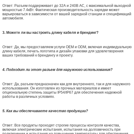
Ответ: Разъем поддерживает до 32А и 240В AC, с максимальной выходной
мощностью 7.4кВт. Фактическая производительность зарядки может
варьироваться в зависимости от вашей зарядной станции и спецификаций
автомобиля.
3. Можете ли вы настроить длину кабеля и брендинг?
Ответ: Да, мы предоставляем услуги OEM и ODM, включая индивидуальную
длину кабеля, печать логотипа и дизайн упаковки для удовлетворения
ваших требований к брендингу и проекту.
4. Подходит ли этот разъем для наружного использования?
Ответ: Да, разъем предназначен как для внутреннего, так и для наружного
использования. Он изготовлен из прочных материалов и имеет
опциональную степень защиты IP54/IP67 для обеспечения надежной
работы в различных условиях.
5. Как вы обеспечиваете качество продукции?
Ответ: Все продукты проходят строгие процессы контроля качества,
включая электрические испытания, испытания на долговечность при
подключении и испытания на повышение температуры для обеспечения