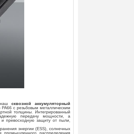
, наш
сквозной аккумуляторный
з PA66 с резьбовым металлическим
артной толщины. Интегрированный
адежную передачу мощности, а
 и превосходную защиту от пыли,
хранения энергии (ESS), солнечных
 и промышленного распределения