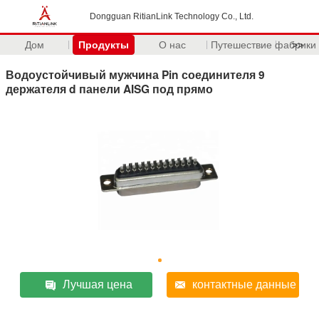
Dongguan RitianLink Technology Co., Ltd.
Дом
Продукты
О нас
Путешествие фабрики
>>
Водоустойчивый мужчина Pin соединителя 9
держателя d панели AISG под прямо
Лучшая цена
контактные данные