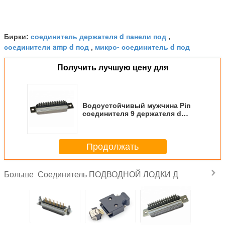
соединитель держателя d панели под
Бирки:
,
соединители amp d под
микро- соединитель d под
,
Получить лучшую цену для
Водоустойчивый мужчина Pin
соединителя 9 держателя d
панели AISG под прямо
Продолжать
Соединитель ПОДВОДНОЙ ЛОДКИ Д
Больше