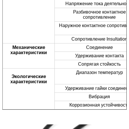
Напряжение тока деятельнос
Разбивочное контактное
сопротивление
Наружное контактное сопротив
Сопротивление Insultation
Механические
Соединение
характеристики
Удерживание контакта
Сопрягая стойкость
Диапазон температур
Экологические
характеристики
Удерживание гайки соединен
Вибрация
Коррозионная устойчивост