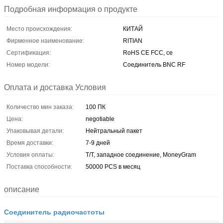
Подробная информация о продукте
Место происхождения:
КИТАЙ
Фирменное наименование:
RITIAN
Сертификация:
RoHS CE FCC, ce
Номер модели:
Соединитель BNC RF
Оплата и доставка Условия
Количество мин заказа:
100 ПК
Цена:
negotiable
Упаковывая детали:
Нейтральный пакет
Время доставки:
7-9 дней
Условия оплаты:
T/T, западное соединение, MoneyGram
Поставка способности:
50000 PCS в месяц
описание
Соединитель радиочастоты