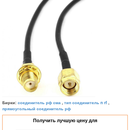
соединитель рф сма
тип соединитель n rf
Бирки:
,
,
прямоугольный соединитель рф
Получить лучшую цену для