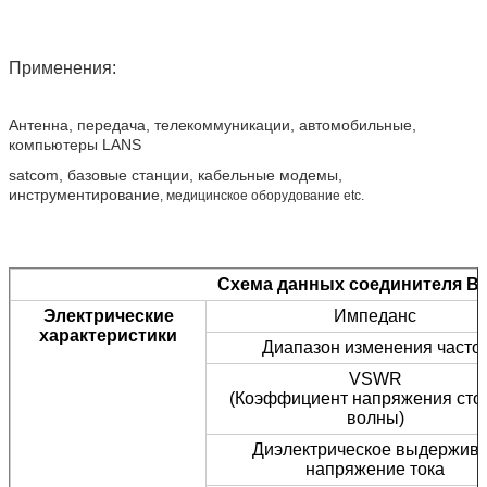
Применения:
Антенна, передача, телекоммуникации, автомобильные, 
компьютеры LANS
satcom, базовые станции, кабельные модемы, 
инструментирование
, медицинское оборудование etc.
Схема данных соединителя BN
Электрические
Импеданс
характеристики
Диапазон изменения часто
VSWR
(Коэффициент напряжения сто
волны)
Диэлектрическое выдержив
напряжение тока