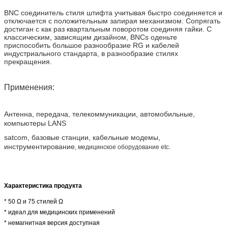
BNC соединитель стиля штифта учитывая быстро соединяется и 
отключается с положительным запирая механизмом. Сопрягать 
достиган с как раз квартальным поворотом соединяя гайки. С 
классическим, зависящим дизайном, BNCs оденьте 
приспособить большое разнообразие RG и кабелей 
индустриального стандарта, в разнообразие стилях 
прекращения.
Применения:
Антенна, передача, телекоммуникации, автомобильные, 
компьютеры LANS
satcom, базовые станции, кабельные модемы, 
инструментирование
, медицинское оборудование etc.
Характеристика продукта
* 50 Ω и 75 стилей Ω
* идеал для медицинских применений
* немагнитная версия доступная