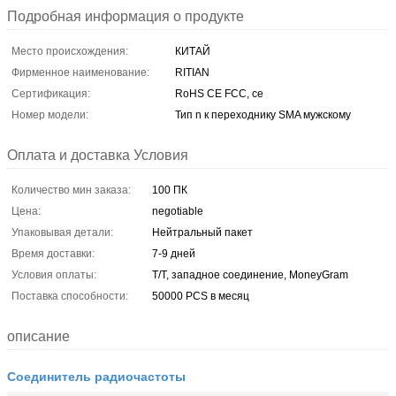
Подробная информация о продукте
Место происхождения:
КИТАЙ
Фирменное наименование:
RITIAN
Сертификация:
RoHS CE FCC, ce
Номер модели:
Тип n к переходнику SMA мужскому
Оплата и доставка Условия
Количество мин заказа:
100 ПК
Цена:
negotiable
Упаковывая детали:
Нейтральный пакет
Время доставки:
7-9 дней
Условия оплаты:
T/T, западное соединение, MoneyGram
Поставка способности:
50000 PCS в месяц
описание
Соединитель радиочастоты