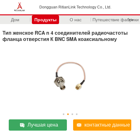
Dongguan RitianLink Technology Co., Ltd.
Дом
Продукты
О нас
Путешествие фабрики
>>
Тип женское RCA n 4 соединителей радиочастоты
фланца отверстия К BNC SMA коаксиальному
Лучшая цена
контактные данные