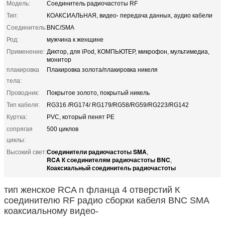
Модель:
Соединитель радиочастоты RF
Тип:
КОАКСИАЛЬНАЯ, видео- передача данных, аудио кабели
Соединитель:
BNC/SMA
Род:
мужчина к женщине
Применение:
Диктор, для iPod, КОМПЬЮТЕР, микрофон, мультимедиа,
монитор
плакировка
Плакировка золота/плакировка никеля
тела:
Проводник:
Покрытое золото, покрытый никель
Тип кабеля:
RG316 /RG174/ RG179/RG58/RG59/RG223/RG142
Куртка:
PVC, который пенят PE
сопрягая
500 циклов
циклы:
Соединители радиочастоты SMA
Высокий свет:
,
RCA К соединителям радиочастоты BNC
,
Коаксиальный соединитель радиочастоты
тип женское RCA n фланца 4 отверстий К
соединителю RF радио сборки кабеля BNC SMA
коаксиальному видео-