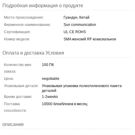
Подробная информация о продукте
Место происхождения:
Гуандун, Китай
Фирменное наименование:
Sun communication
Сертификация:
UL CE ROHS
Номер модели:
SMA женский RF коаксиальное
Оплата и доставка Условия
Количество мин
100 ПК
заказа:
Цена:
negotiable
Упаковывая детали:
Упаковывая упаковка полиэтиленового пакета
деталей
Время доставки:
1-2weeks
Поставка
10000 блок/блоков в месяц
способности:
описание