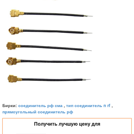
соединитель рф сма
тип соединитель n rf
Бирки:
,
,
прямоугольный соединитель рф
Получить лучшую цену для