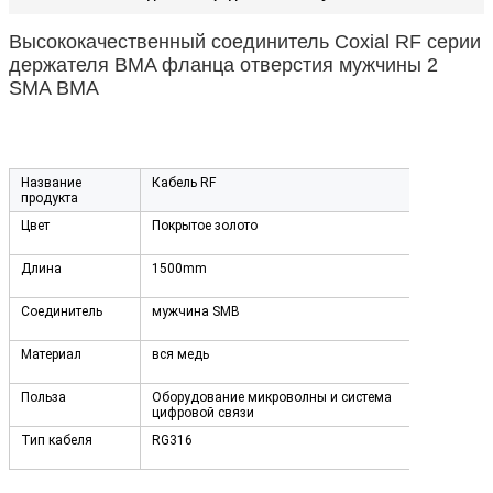
Высококачественный соединитель Coxial RF серии
держателя BMA фланца отверстия мужчины 2
SMA BMA
Название
Кабель RF
продукта
Цвет
Покрытое золото
Длина
1500mm
Соединитель
мужчина SMB
Материал
вся медь
Польза
Оборудование микроволны и система
цифровой связи
Тип кабеля
RG316