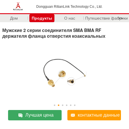
Dongguan RitianLink Technology Co., Ltd.
Дом
Продукты
О нас
Путешествие фабрики
>>
Мужские 2 серии соединителя SMA BMA RF
держателя фланца отверстия коаксиальных
Лучшая цена
контактные данные