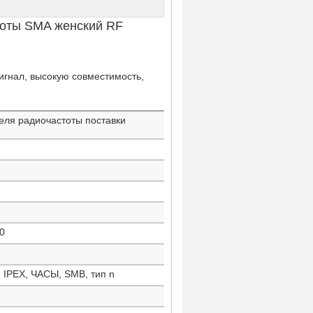
тоты SMA женский RF
игнал, высокую совместимость,
беля радиочастоты поставки
0
IPEX, ЧАСЫ, SMB, тип n