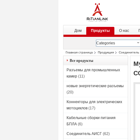
Дом
Продукты
О нас
Categories
Главная страница
Продукция
Соединитель
Все продукты
М
Разъемы для промышленных
C
камер
(11)
новые энергетические разъемы
(20)
Коннекторы для электрических
мотоциклов
(17)
Кабельные сборки питания
БПЛА
(6)
Соединитель АИСГ
(62)