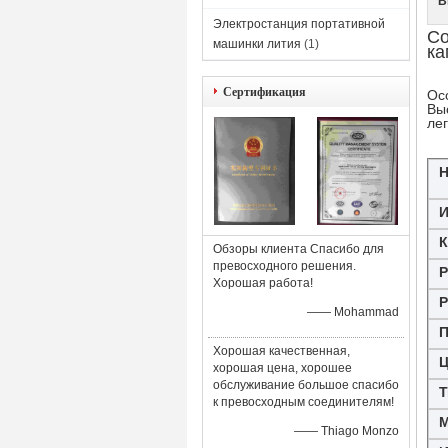
В
Электростанция портативной
Со
машинки лития
(1)
ка
Сертификация
Ос
Вы
ле
Н
И
К
Обзоры клиента Спасибо для
превосходного решения.
Р
Хорошая работа!
Р
—— Mohammad
Хорошая качественная,
Ц
хорошая цена, хорошее
обслуживание большое спасибо
Т
к превосходным соединителям!
М
—— Thiago Monzo