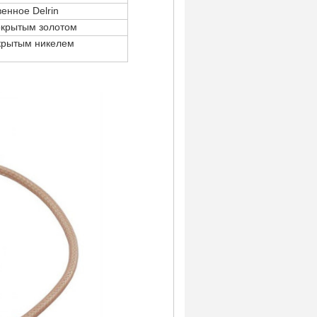
енное Delrin
окрытым золотом
крытым никелем