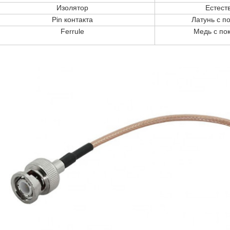
Изолятор
Естеств
Pin контакта
Латунь с п
Ferrule
Медь с по