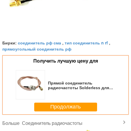
соединитель рф сма
тип соединитель n rf
Бирки:
,
,
прямоугольный соединитель рф
Получить лучшую цену для
Прямой соединитель
радиочастоты Solderless для
камеры слежения CCTV
Продолжать
Соединитель радиочастоты
Больше