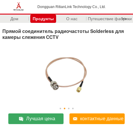
Dongguan RitianLink Technology Co., Ltd.
Дом
Продукты
О нас
Путешествие фабрики
>>
Прямой соединитель радиочастоты Solderless для
камеры слежения CCTV
Лучшая цена
контактные данные