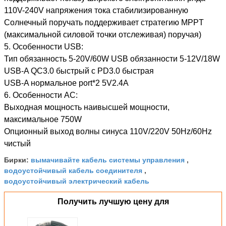
110V-240V напряжения тока стабилизированную
Солнечный поручать поддерживает стратегию MPPT
(максимальной силовой точки отслеживая) поручая)
5.
Особенности USB:
Тип обязанность 5-20V/60W USB обязанности 5-12V/18W
USB-A QC3.0 быстрый c PD3.0 быстрая
USB-A нормальное port*2 5V2.4A
6.
Особенности AC:
Выходная мощность наивысшей мощности,
максимальное 750W
Опционный выход волны синуса 110V/220V 50Hz/60Hz
чистый
вымачивайте кабель системы управления
Бирки:
,
водоустойчивый кабель соединителя
,
водоустойчивый электрический кабель
Получить лучшую цену для