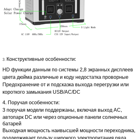
Конструктивные особенности:
3.
HD функции данным по системы 2,8 экранных дисплеев
цвета дюйма различные и коду недостатка проворные
Предохранение от и подсказка выхода перегрузки или
короткого замыкания USB/AC/DC
4.
Поручая особенности:
3 поручая модели поддержаны, включая
выход AC,
автопарк DC или через опционные панели солнечных
батарей
Выходная мощность наивысшей мощности переходника,
поддерживает пользу широкого электропитания ряда