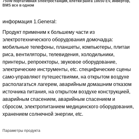
750W портативная электростанция, клетки ранга 18650 EV, инвертор,
BMS все в одном
информация 1.General:
Продукт применим к большему части из
электротехнического оборудования домочадца:
мобильные телефоны, планшеты, компьютеры, плитаи
риса, вентиляторы, телевидения, холодильники,
принтеры, репроекторы, звуковое оборудование,
электрические инструменты, etc. специфические сцены
само-управляют путешествиями, на открытом воздухе
располагаться лагерем, аварийным домашним отказом
источника питания, на открытом воздухе конструкцией,
аварийным спасением, аварийным спасением и
сбросом, электропитанием медицинского оборудования,
хранением солнечной энергии, etc.
Параметры продукта