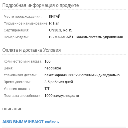
Подробная информация о продукте
Место происхождения:
КИТАЙ
Фирменное наименование:
RiTian
Сертификация:
UN38.3, RoHS
Номер модели:
ВЫМАЧИВАЙТЕ кабель системы управления
Оплата и доставка Условия
Количество мин заказа:
100
Цена:
negotiable
Упаковывая детали:
пакет коробки 380*295*290мм индивидуально
Время доставки:
3-5 рабочих дней
Условия оплаты:
T/T
Поставка способности:
1000 каждую неделю
описание
AISG ВЫМАЧИВАЮТ кабель