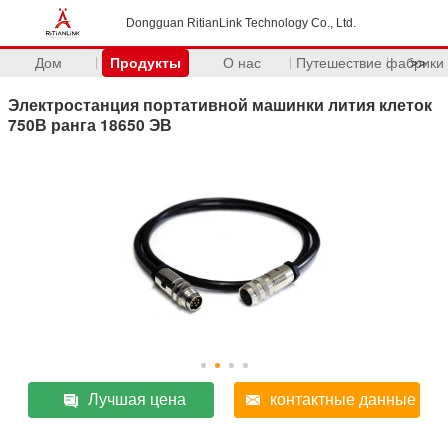
Dongguan RitianLink Technology Co., Ltd.
Дом
Продукты
О нас
Путешествие фабрики
>>
Электростанция портативной машинки лития клеток
750В ранга 18650 ЭВ
Лучшая цена
контактные данные