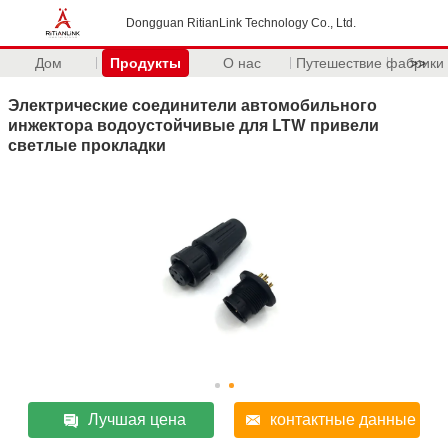
Dongguan RitianLink Technology Co., Ltd.
Дом
Продукты
О нас
Путешествие фабрики
>>
Электрические соединители автомобильного
инжектора водоустойчивые для LTW привели
светлые прокладки
Лучшая цена
контактные данные