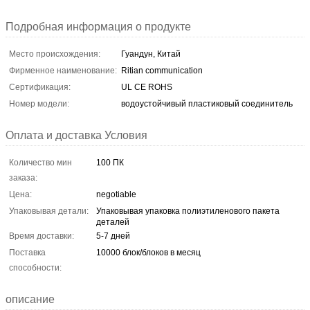
Подробная информация о продукте
Место происхождения:
Гуандун, Китай
Фирменное наименование:
Ritian communication
Сертификация:
UL CE ROHS
Номер модели:
водоустойчивый пластиковый соединитель
Оплата и доставка Условия
Количество мин
100 ПК
заказа:
Цена:
negotiable
Упаковывая детали:
Упаковывая упаковка полиэтиленового пакета
деталей
Время доставки:
5-7 дней
Поставка
10000 блок/блоков в месяц
способности:
описание