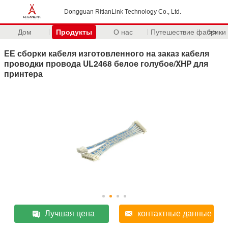
Dongguan RitianLink Technology Co., Ltd.
Дом
Продукты
О нас
Путешествие фабрики
>>
ЕЕ сборки кабеля изготовленного на заказ кабеля
проводки провода UL2468 белое голубое/XHP для
принтера
Лучшая цена
контактные данные