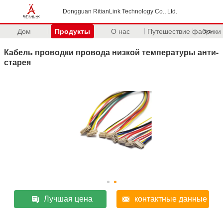
Dongguan RitianLink Technology Co., Ltd.
Дом
Продукты
О нас
Путешествие фабрики
>>
Кабель проводки провода низкой температуры анти-
старея
Лучшая цена
контактные данные