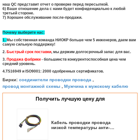
наш QC представит отчет о проверке перед пересылкой.
6) Ваше отношение дела с нами будет конфиденциально к любой
третьей стороне.
7) Хорошее обслуживание после-продажи.
Почему выберите нас:
1.
Мы собственная команда НИОКР больше чем 5 инженеров, даем вам
самую сильную поддержку!
2.
Быстрый срок поставки
, мы держим долгосрочный запас для вас.
3.
Продажа фабрики
- большинств конкурентоспособная цена чем
средний уровень.
4.TS16949 и ISO9001: 2000 одобренных сертификатов.
соединители проводки провода
Бирки:
,
провод монтажной схемы
Мужчина к мужскому кабелю
,
Получить лучшую цену для
Кабель проводки провода
низкой температуры анти-
старея