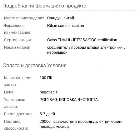
Подробная информация о продукте
Место происхождения:
Гуандун, Китай
Фирменное
Ritian communication
наименование:
Сертификация:
Owns TUV/UL/JET/CSA/CQC certification.
Номер модели:
соединитель провода штыря электроники 5
небольшой
Оплата и доставка Условия
Количество мин
100 ПК
заказа:
Цена:
negotiable
Упаковывая
POLYBAG, КОРОБКА ЭКСПОРТА
детали:
Время доставки:
5-7 дней
Поставка
20000 часть/частей в проводку электрического
провода месяца
способности: