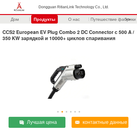
Dongguan RitianLink Technology Co., Ltd.
Дом
Продукты
О нас
Путешествие фабрики
>>
CCS2 European EV Plug Combo 2 DC Connector с 500 A /
350 KW зарядкой и 10000+ циклов спаривания
Лучшая цена
контактные данные