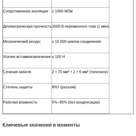
Сопротивление изоляции
≥ 1000 МОм
Диэлектрическая прочность
3000 В переменного тока (1 мин)
Механический ресурс
≥ 10 000 циклов соединения
Усилие вставки/извлечения
≤ 100 Н
Сечение кабеля
2 × 70 мм² + 2 × 6 мм² (типичное)
Степень защиты
IP67 (разъем)
Рабочая влажность
5%–95% (без конденсации)
Ключевые значения и моменты