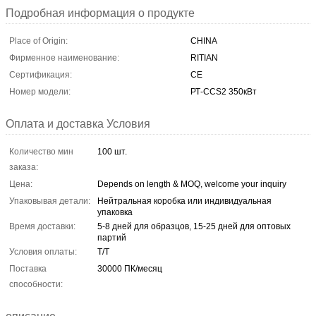
Подробная информация о продукте
Place of Origin:
CHINA
Фирменное наименование:
RITIAN
Сертификация:
CE
Номер модели:
РТ-CCS2 350кВт
Оплата и доставка Условия
Количество мин
100 шт.
заказа:
Цена:
Depends on length & MOQ, welcome your inquiry
Упаковывая детали:
Нейтральная коробка или индивидуальная
упаковка
Время доставки:
5-8 дней для образцов, 15-25 дней для оптовых
партий
Условия оплаты:
Т/Т
Поставка
30000 ПК/месяц
способности: